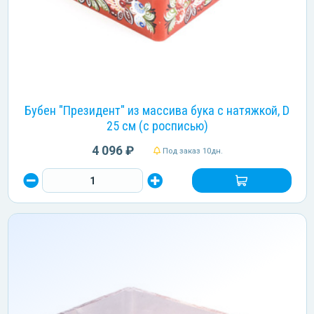
Бубен "Президент" из массива бука с натяжкой, D
25 см (с росписью)
4 096 ₽
Под заказ 10дн.