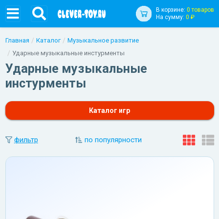
В корзине:
0 товаров
На сумму:
0 ₽
Главная
Каталог
Музыкальное развитие
Ударные музыкальные инстурменты
Ударные музыкальные
инстурменты
Каталог игр
фильтр
по популярности