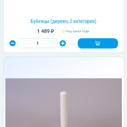
Бубенцы (дерево, 2 категория)
1 489 ₽
Под заказ 10дн.