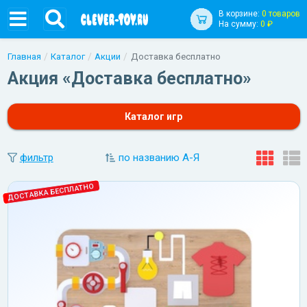
В корзине:
0 товаров
На сумму:
0 ₽
Главная
Каталог
Акции
Доставка бесплатно
Акция «Доставка бесплатно»
Каталог игр
фильтр
по названию А-Я
ДОСТАВКА БЕСПЛАТНО