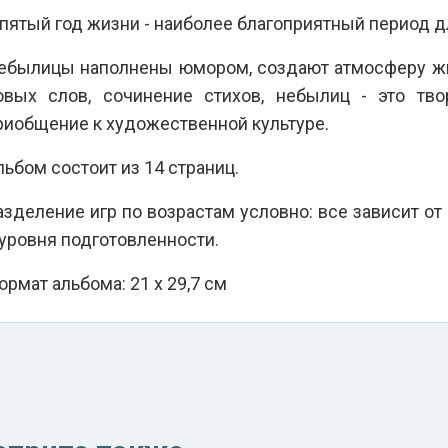
 пятый год жизни - наиболее благоприятный период дл
ебылицы наполнены юмором, создают атмосферу жи
овых слов, сочинение стихов, небылиц - это тво
риобщение к художественной культуре.
льбом состоит из 14 страниц.
азделение игр по возрастам условно: все зависит о
 уровня подготовленности.
ормат альбома: 21 х 29,7 см