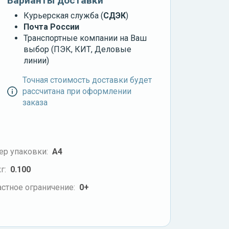
Варианты доставки
Курьерская служба (
СДЭК
)
Почта России
Транспортные компании на Ваш
выбор (ПЭК, КИТ, Деловые
линии)
Точная стоимость доставки будет
рассчитана при оформлении
заказа
ер упаковки:
А4
г:
0.100
стное ограничение:
0+