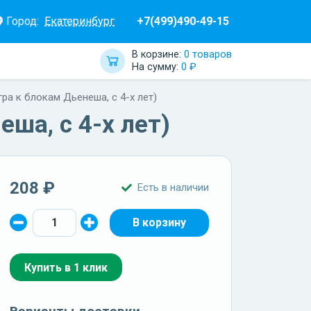
Город:
Екатеринбург
+7(499)490-49-15
В корзине:
0 товаров
На сумму:
0 ₽
ра к блокам Дьенеша, с 4-х лет)
ша, с 4-х лет)
208 ₽
Есть в наличии
Купить в 1 клик