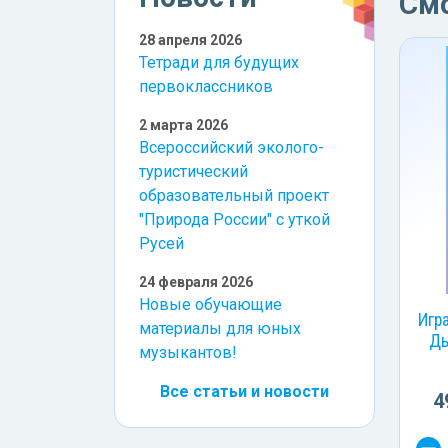
См
28 апреля 2026
Тетради для будущих
первоклассников
2 марта 2026
Всероссийский эколого-
туристический
образовательный проект
"Природа России" с уткой
Русей
24 февраля 2026
Новые обучающие
Игр
материалы для юных
Дь
музыкантов!
Все статьи и новости
4