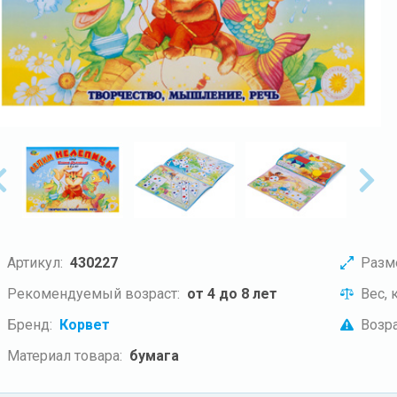
Артикул:
430227
Разм
Рекомендуемый возраст:
от 4 до 8 лет
Вес, к
Бренд:
Корвет
Возра
Материал товара:
бумага