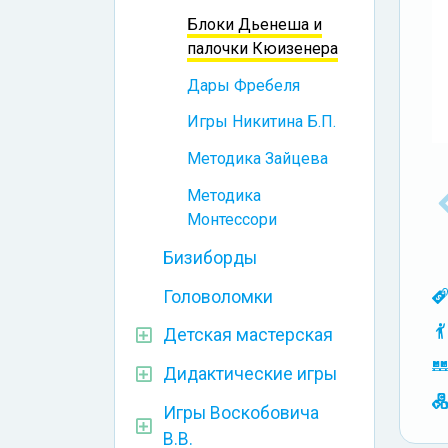
Блоки Дьенеша и
палочки Кюизенера
Дары Фребеля
Игры Никитина Б.П.
Методика Зайцева
Методика
Монтессори
Бизиборды
Головоломки
Детская мастерская
Дидактические игры
Игры Воскобовича
В.В.