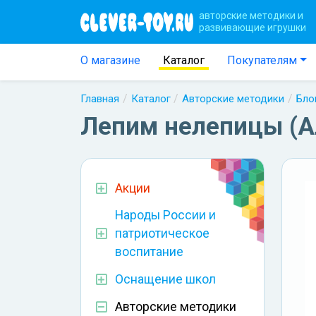
авторские методики и
развивающие игрушки
О магазине
Каталог
Покупателям
Главная
Каталог
Авторские методики
Бло
Лепим нелепицы (Ал
Акции
Народы России и
патриотическое
воспитание
Оснащение школ
Авторские методики